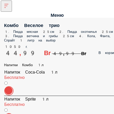
Меню
Комбо Веселое трио
1. Пицца мясная 25см 2. Пицца охотничья 25см
3. Пицца ветчина и грибы 25см 4. Кола, Фанта,
Спрайт 1 литр на выбор
1050 г.
44,99 Br
В корзи
49,99 Br
Напитки Комбо 1л
Напиток Coca-Cola 1л
Бесплатно
Напиток Sprite 1л
Бесплатно