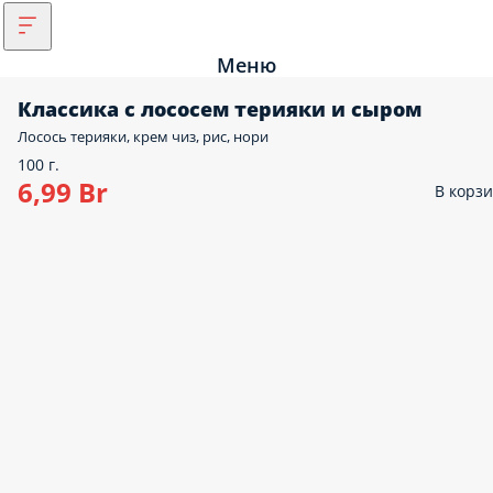
Меню
Классика с лососем терияки и сыром
Лосось терияки, крем чиз, рис, нори
100 г.
6,99 Br
В корз