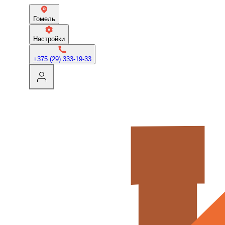
Гомель
Настройки
+375 (29) 333-19-33