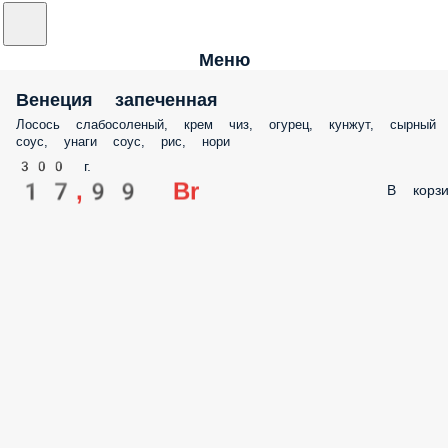
Меню
Венеция запеченная
Лосось слабосоленый, крем чиз, огурец, кунжут, сырный
соус, унаги соус, рис, нори
300 г.
17,99 Br
В корзи