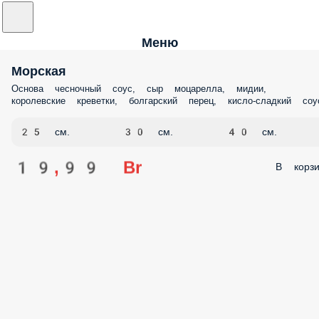
Меню
Морская
Основа чесночный соус, сыр моцарелла, мидии,
королевские креветки, болгарский перец, кисло-сладкий соу
25 см.
30 см.
40 см.
19,99 Br
В корзи