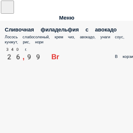
Меню
Сливочная филадельфия с авокадо
Лосось слабосоленый, крем чиз, авокадо, унаги соус,
кунжут, рис, нори
340 г.
26,99 Br
В корзи