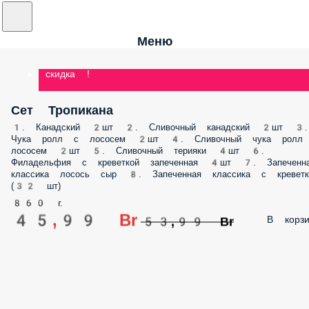
Меню
скидка !
Сет Тропикана
1. Канадский 2шт 2. Сливочный канадский 2шт 3.
Чука ролл с лососем 2шт 4. Сливочный чука ролл
лососем 2шт 5. Сливочный терияки 4шт 6.
Филадельфия с креветкой запеченная 4шт 7. Запеченн
классика лосось сыр 8. Запеченная классика с креветк
(32 шт)
860 г.
45,99 Br
В корзи
53,99 Br