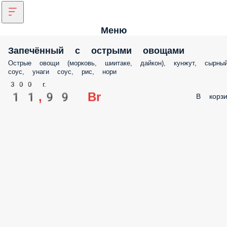
Меню
Запечённый с острыми овощами
Острые овощи (морковь, шиитаке, дайкон), кунжут, сырны
соус, унаги соус, рис, нори
300 г.
11,99 Br
В корзи