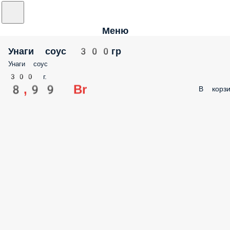
Меню
Унаги соус 300гр
Унаги соус
300 г.
8,99 Br
В корзи