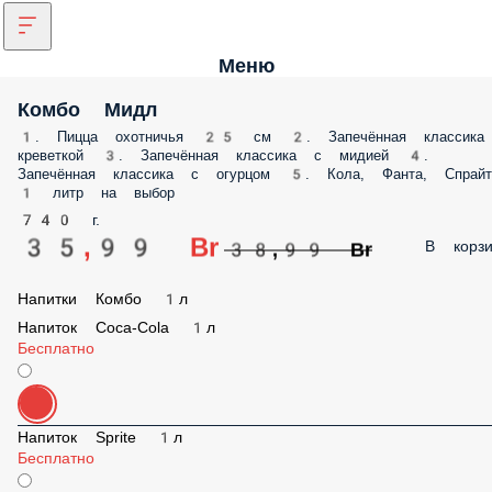
Меню
Комбо Мидл
1. Пицца охотничья 25 см 2. Запечённая классика
креветкой 3. Запечённая классика с мидией 4.
Запечённая классика с огурцом 5. Кола, Фанта, Спрайт
1 литр на выбор
740 г.
35,99 Br
В корзи
38,99 Br
Напитки Комбо 1л
Напиток Coca-Cola 1л
Бесплатно
Напиток Sprite 1л
Бесплатно