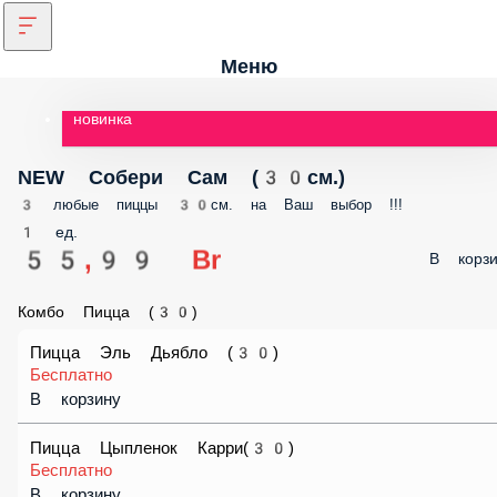
Меню
новинка
NEW Собери Сам (30см.)
3 любые пиццы 30см. на Ваш выбор !!!
1 ед.
55,99 Br
В корз
Комбо Пицца (30)
Пицца Эль Дьябло (30)
Бесплатно
В корзину
Пицца Цыпленок Карри(30)
Бесплатно